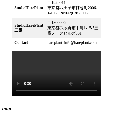
〒1920911
StudioHarePlant
東京都八王子市打越町2006-
1-105
☎042(638)8503
〒1800006
StudioHarePlant
東京都武蔵野市中町1-15-5三
三鷹
鷹ノースヒルズ301
Contact
hareplant_info@hareplant.com
map