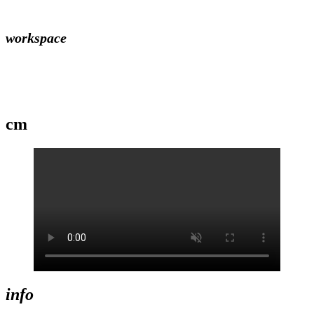
workspace
cm
info